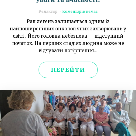
Редактор
Коментарів немає
Рак легень залишається одним із
найпоширеніших онкологічних захворювань у
світі . Його головна небезпека — підступний
початок. На перших стадіях людина може не
відчувати погіршення...
ПЕРЕЙТИ