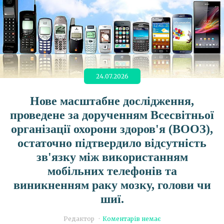
24.07.2026
Нове масштабне дослідження,
проведене за дорученням Всесвітньої
організації охорони здоров'я (ВООЗ),
остаточно підтвердило відсутність
зв'язку між використанням
мобільних телефонів та
виникненням раку мозку, голови чи
шиї.
Редактор
Коментарів немає