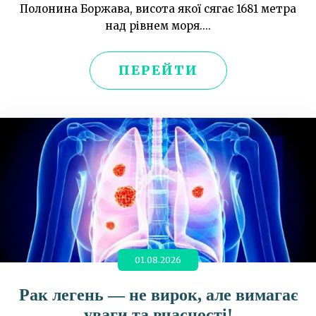
Полонина Боржава, висота якої сягає 1681 метра
над рівнем моря....
ПЕРЕЙТИ
01.08.2026
Рак легень — не вирок, але вимагає
уваги та вчасності!