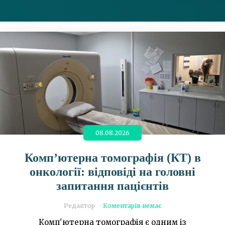
08.08.2026
Комп’ютерна томографія (КТ) в
онкології: відповіді на головні
запитання пацієнтів
Редактор
Коментарів немає
Комп'ютерна томографія є одним із