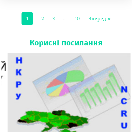
1
2
3
…
10
Вперед »
Корисні посилання