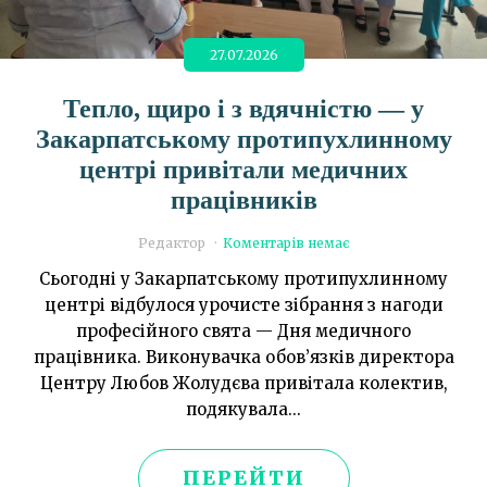
27.07.2026
Тепло, щиро і з вдячністю — у
Закарпатському протипухлинному
центрі привітали медичних
працівників
Редактор
Коментарів немає
Сьогодні у Закарпатському протипухлинному
центрі відбулося урочисте зібрання з нагоди
професійного свята — Дня медичного
працівника. Виконувачка обов’язків директора
Центру Любов Жолудєва привітала колектив,
подякувала...
ПЕРЕЙТИ