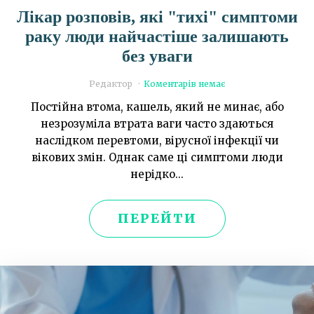
Лікар розповів, які "тихі" симптоми
раку люди найчастіше залишають
без уваги
Редактор
Коментарів немає
Постійна втома, кашель, який не минає, або
незрозуміла втрата ваги часто здаються
наслідком перевтоми, вірусної інфекції чи
вікових змін. Однак саме ці симптоми люди
нерідко...
ПЕРЕЙТИ