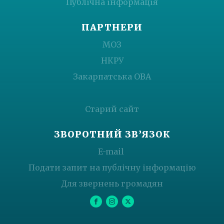
Публічна інформація
ПАРТНЕРИ
МОЗ
НКРУ
Закарпатська ОВА
Старий сайт
ЗВОРОТНИЙ ЗВ’ЯЗОК
E-mail
Подати запит на публічну інформацію
Для звернень громадян