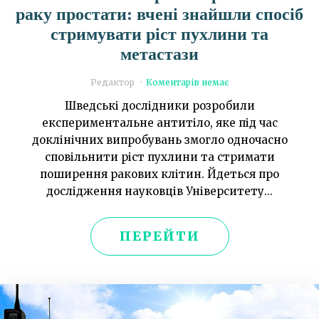
раку простати: вчені знайшли спосіб
стримувати ріст пухлини та
метастази
Редактор
Коментарів немає
Шведські дослідники розробили
експериментальне антитіло, яке під час
доклінічних випробувань змогло одночасно
сповільнити ріст пухлини та стримати
поширення ракових клітин. Йдеться про
дослідження науковців Університету...
ПЕРЕЙТИ