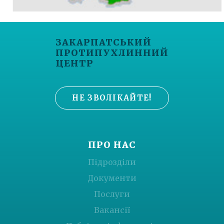
ЗАКАРПАТСЬКИЙ
ПРОТИПУХЛИННИЙ
ЦЕНТР
НЕ ЗВОЛІКАЙТЕ!
ПРО НАС
Підрозділи
Документи
Послуги
Вакансії