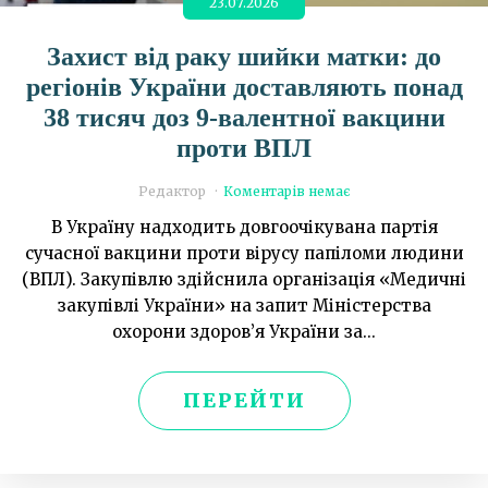
23.07.2026
Захист від раку шийки матки: до
регіонів України доставляють понад
38 тисяч доз 9-валентної вакцини
проти ВПЛ
Редактор
Коментарів немає
В Україну надходить довгоочікувана партія
сучасної вакцини проти вірусу папіломи людини
(ВПЛ). Закупівлю здійснила організація «Медичні
закупівлі України» на запит Міністерства
охорони здоров’я України за...
ПЕРЕЙТИ