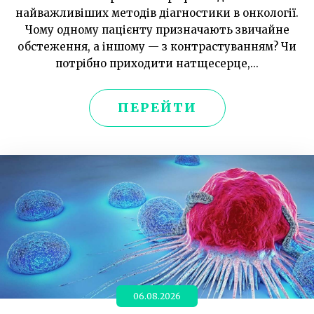
найважливіших методів діагностики в онкології.
Чому одному пацієнту призначають звичайне
обстеження, а іншому — з контрастуванням? Чи
потрібно приходити натщесерце,...
ПЕРЕЙТИ
06.08.2026