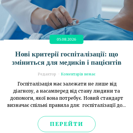
05.08.2026
Нові критерії госпіталізації: що
зміниться для медиків і пацієнтів
Редактор
Коментарів немає
Госпіталізація має залежати не лише від
діагнозу, а насамперед від стану людини та
допомоги, якої вона потребує. Новий стандарт
визначає спільні правила для: госпіталізації до...
ПЕРЕЙТИ