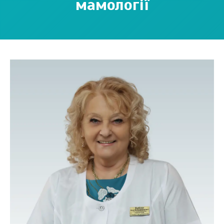
мамології