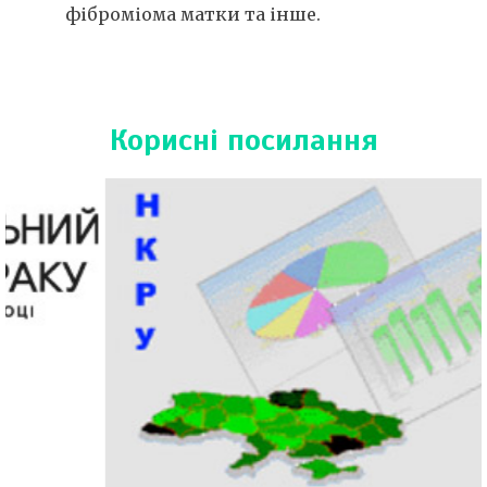
фіброміома матки та інше.
Корисні посилання