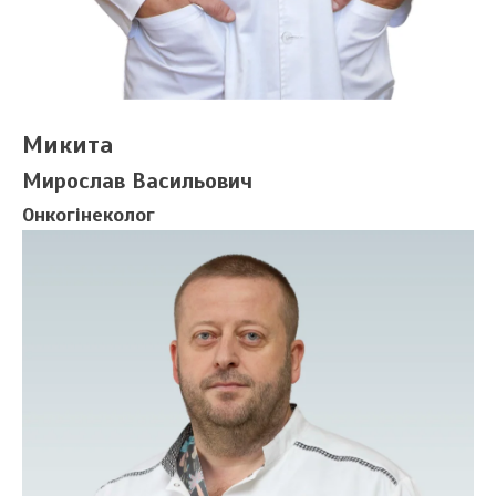
Микита
Мирослав Васильович
Онкогінеколог