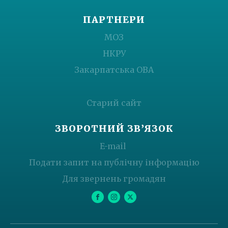
ПАРТНЕРИ
МОЗ
НКРУ
Закарпатська ОВА
Старий сайт
ЗВОРОТНИЙ ЗВ’ЯЗОК
E-mail
Подати запит на публічну інформацію
Для звернень громадян