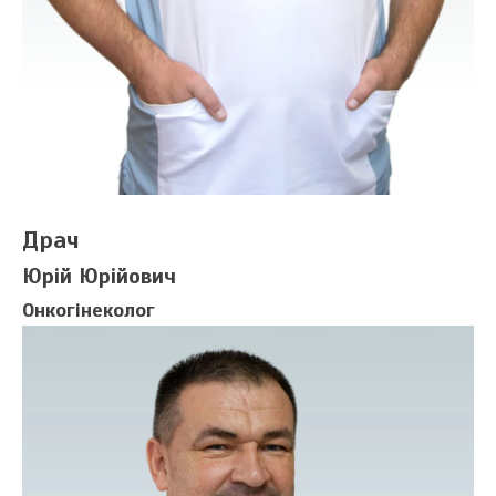
Драч
Юрій Юрійович
Онкогінеколог