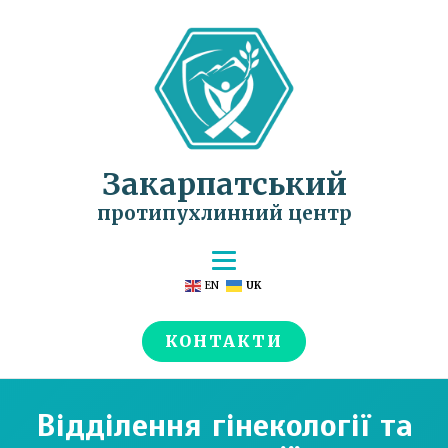
Закарпатський
протипухлинний центр
EN
UK
КОНТАКТИ
Відділення гінекології та