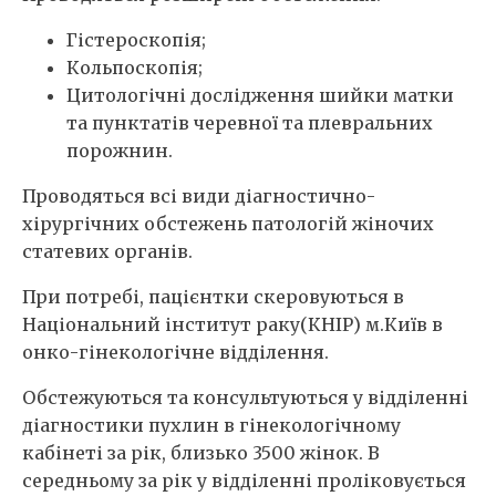
Гістероскопія;
Кольпоскопія;
Цитологічні дослідження шийки матки
та пунктатів черевної та плевральних
порожнин.
Проводяться всі види діагностично-
хірургічних обстежень патологій жіночих
статевих органів.
При потребі, пацієнтки скеровуються в
Національний інститут раку(КНІР) м.Київ в
онко-гінекологічне відділення.
Обстежуються та консультуються у відділенні
діагностики пухлин в гінекологічному
кабінеті за рік, близько 3500 жінок. В
середньому за рік у відділенні проліковується