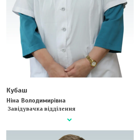
Кубаш
Ніна Володимирівна
Завідувачка відділення
Лікар гінеколог-онколог вищої кваліфікаційної
категорії.
Закінчила Ужгородський університет (1975 р.) за
спеціальністю «Лікувальна справа». Кандидат медичних