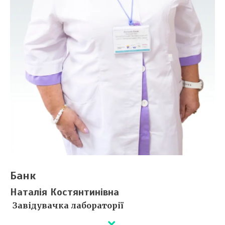
Банк
Наталія Костянтинівна
Завідувачка лабораторії
Закінчила Ужгородський університет за спеціальністю