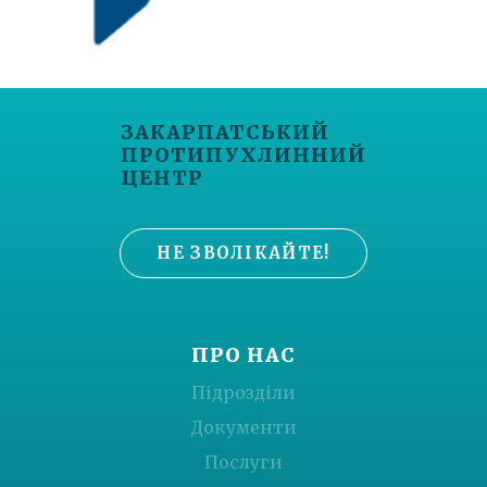
ЗАКАРПАТСЬКИЙ
ПРОТИПУХЛИННИЙ
ЦЕНТР
НЕ ЗВОЛІКАЙТЕ!
ПРО НАС
Підрозділи
Документи
Послуги