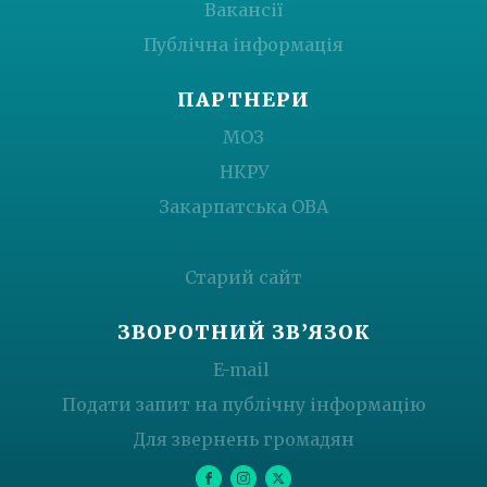
Вакансії
Публічна інформація
ПАРТНЕРИ
МОЗ
НКРУ
Закарпатська ОВА
Старий сайт
ЗВОРОТНИЙ ЗВ’ЯЗОК
E-mail
Подати запит на публічну інформацію
Для звернень громадян