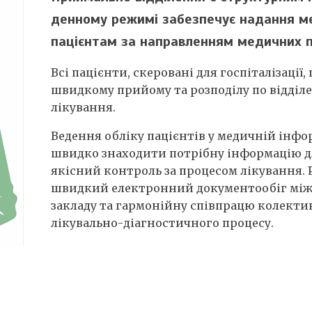
денному режимі забезпечує надання м
пацієнтам за направленням медичних п
Всі пацієнти, скеровані для госпіталізації
швидкому прийому та розподілу по відділе
лікування.
Ведення обліку пацієнтів у медичній інфо
швидко знаходити потрібну інформацію для
якісний контроль за процесом лікування. Р
швидкий електронний документообіг між
закладу та гармонійну співпрацю колектив
лікувально-діагностичного процесу.