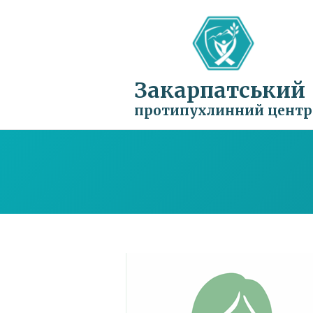
Закарпатський
протипухлинний центр