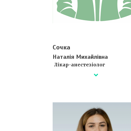
Сочка
Наталія Михайлівна
Лікар-анестезіолог
Деталі незабаром...
Сертифікати ⇒