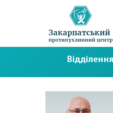
Закарпатський
протипухлинний центр
Відділення