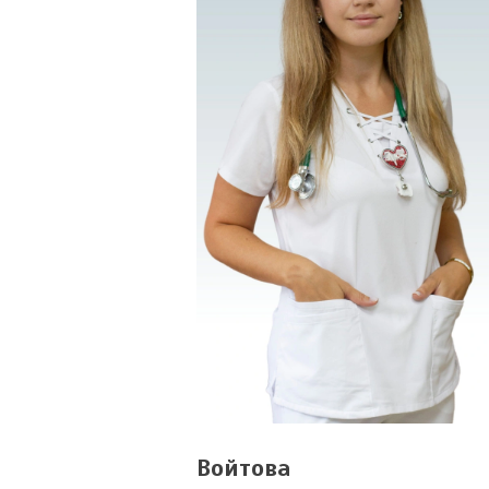
Войтова