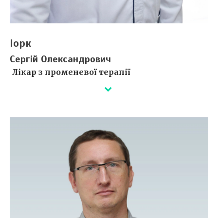
Іорк
Сергій Олександрович
Лікар з променевої терапії
Деталі незабаром...
Сертифікати ⇒