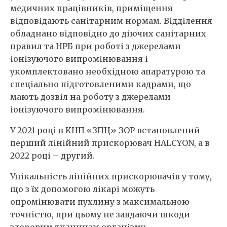
медичних працівників, приміщення
відповідають санітарним нормам. Відділення
обладнано відповідно до діючих санітарних
правил та НРБ при роботі з джерелами
іонізуючого випромінювання і
укомплектовано необхідною апаратурою та
спеціально підготовленими кадрами, що
мають дозвіл на роботу з джерелами
іонізуючого випромінювання.
У 2021 році в КНП «ЗПЦ» ЗОР встановлений
перший лінійний прискорювач HALCYON, а в
2022 році – другий.
Унікальність лінійних прискорювачів у тому,
що з їх допомогою лікарі можуть
опромінювати пухлину з максимальною
точністю, при цьому не завдаючи шкоди