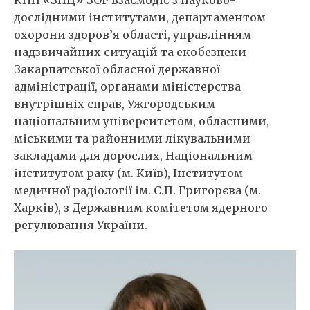
КНП «ЗПЦ» ЗОР взаємодіє з науково-
дослідними інститутами, департаментом
охорони здоров’я області, управлінням
надзвичайних ситуацій та екобезпеки
Закарпатської обласної державної
адміністрації, органами міністерства
внутрішніх справ, Ужгородським
національним університетом, обласними,
міськими та районними лікувальними
закладами для дорослих, Національним
інститутом раку (м. Київ), Інститутом
медичної радіології ім. С.П. Григорєва (м.
Харків), з Державним комітетом ядерного
регулювання України.