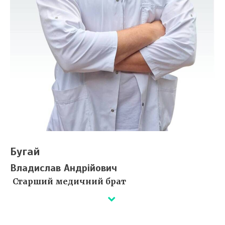
Бугай
Владислав Андрійович
Старший медичний брат
Деталі незабаром...
Сертифікати ⇒