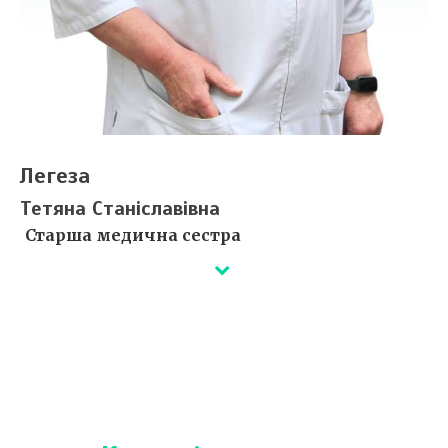
Легеза
Тетяна Станіславівна
Старша медична сестра
Деталі незабаром...
Сертифікати ⇒
.