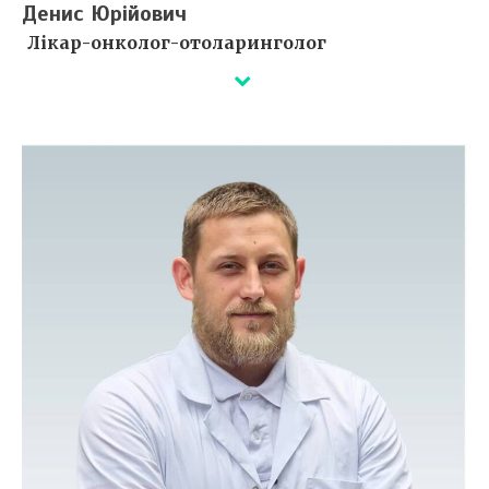
Денис Юрійович
Лікар-онколог-отоларинголог
Деталі незабаром...
Сертифікати ⇒