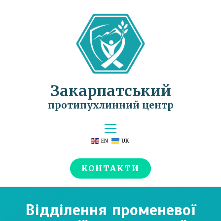
Закарпатський
протипухлинний центр
EN
UK
КОНТАКТИ
Відділення променевої