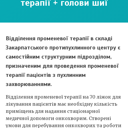
терапії + голови шиї
Відділення променевої терапії в складі
Закарпатського протипухлинного центру є
самостійним структурним підрозділом,
призначеним для проведення променевої
терапії пацієнтів з пухлинним
захворюваннями.
Відділення променевої терапії на 70 ліжок для
лікування пацієнтів має необхідну кількість
приміщень для надання стаціонарної
медичної допомоги онкохворим. Створені
умови для перебування онкохворих та роботи