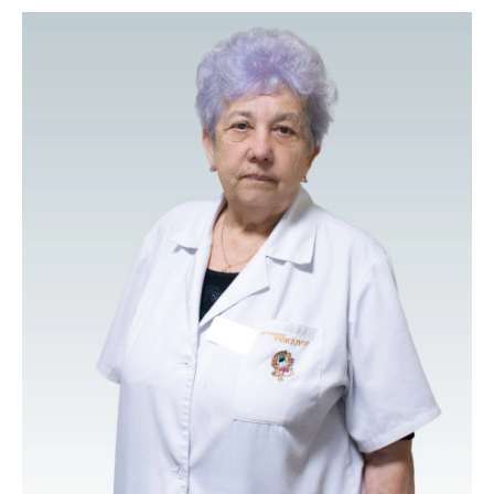
онкологів «Утро».
Стаж роботи за фахом – 35 років.
Сертифікати ⇒