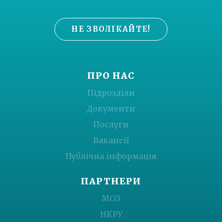
НЕ ЗВОЛІКАЙТЕ!
ПРО НАС
Підрозділи
Документи
Послуги
Вакансії
Публічна інформація
ПАРТНЕРИ
МОЗ
НКРУ