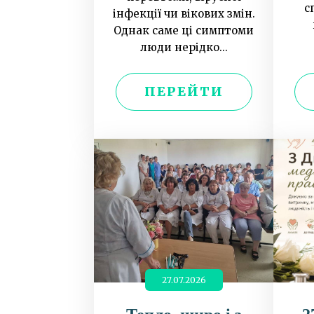
с
інфекції чи вікових змін.
Однак саме ці симптоми
люди нерідко...
ПЕРЕЙТИ
27.07.2026