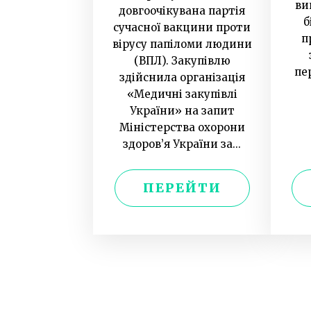
ви
довгоочікувана партія
б
сучасної вакцини проти
п
вірусу папіломи людини
(ВПЛ). Закупівлю
пе
здійснила організація
«Медичні закупівлі
України» на запит
Міністерства охорони
здоров’я України за...
ПЕРЕЙТИ