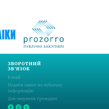
ЗВОРОТНИЙ
ЗВ’ЯЗОК
E-mail
Подати запит на публічну
інформацію
Для звернень громадян