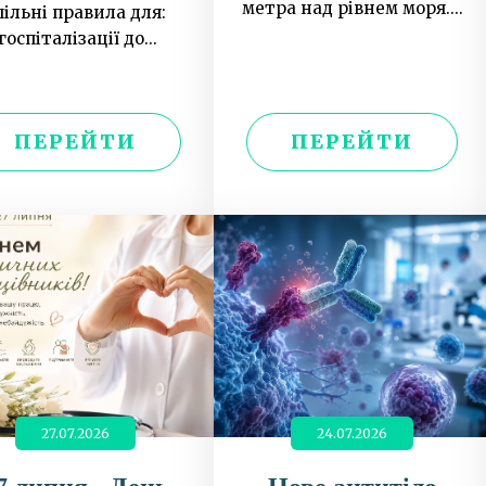
метра над рівнем моря....
пільні правила для:
госпіталізації до...
ПЕРЕЙТИ
ПЕРЕЙТИ
27.07.2026
24.07.2026