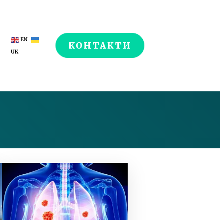
EN
КОНТАКТИ
UK