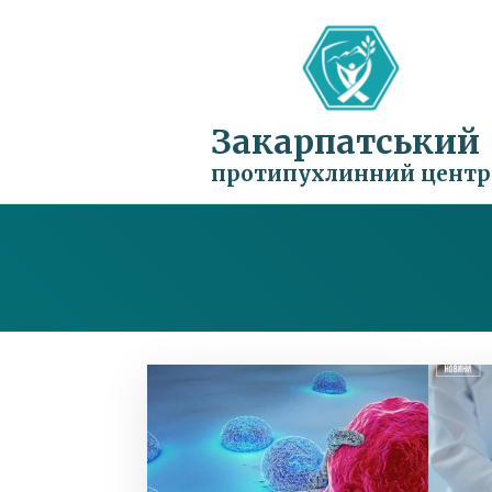
Закарпатський
протипухлинний центр