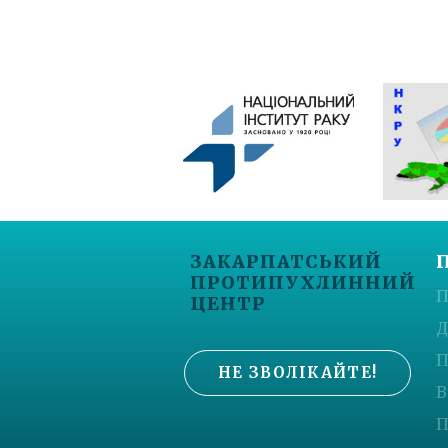
ЗАКАРПАТСЬКИЙ
ПРОТИПУХЛИННИЙ
П
ЦЕНТР
Д
П
НЕ ЗВОЛІКАЙТЕ!
В
П