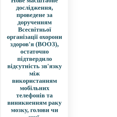
Нове масштабне
дослідження,
проведене за
дорученням
Всесвітньої
організації охорони
здоров'я (ВООЗ),
остаточно
підтвердило
відсутність зв'язку
між
використанням
мобільних
телефонів та
виникненням раку
мозку, голови чи