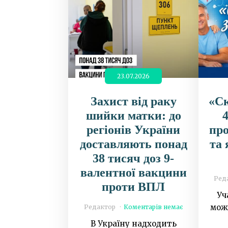
23.07.2026
Захист від раку
«Ск
шийки матки: до
регіонів України
пр
доставляють понад
та 
38 тисяч доз 9-
валентної вакцини
Ред
проти ВПЛ
Уч
мож
Редактор
Коментарів немає
В Україну надходить