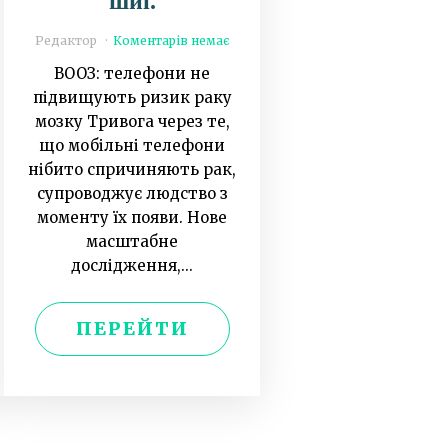
шиї.
Редактор
Коментарів немає
ВООЗ: телефони не
підвищують ризик раку
мозку Тривога через те,
що мобільні телефони
нібито спричиняють рак,
супроводжує людство з
моменту їх появи. Нове
масштабне
дослідження,...
ПЕРЕЙТИ