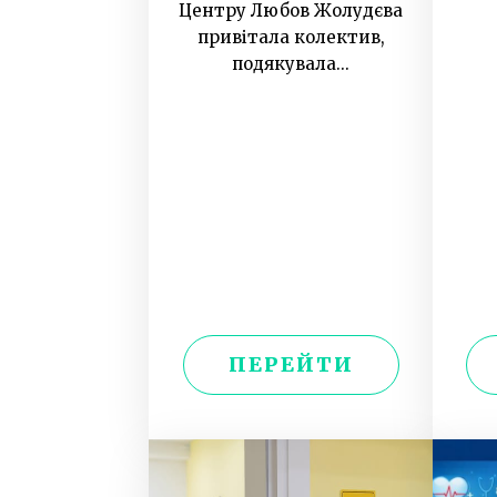
Центру Любов Жолудєва
привітала колектив,
подякувала...
ПЕРЕЙТИ