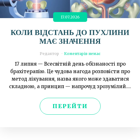
17.07.2026
КОЛИ ВІДСТАНЬ ДО ПУХЛИНИ
МАЄ ЗНАЧЕННЯ
Редактор
Коментарів немає
17 липня — Всесвітній день обізнаності про
брахітерапію. Це чудова нагода розповісти про
метод лікування, назва якого може здаватися
складною, а принцип — напрочуд зрозумілий....
ПЕРЕЙТИ