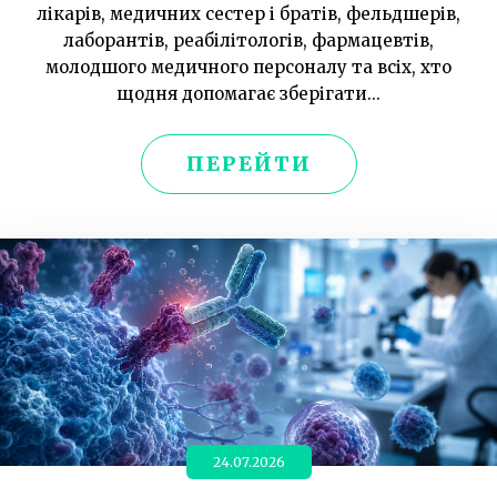
лікарів, медичних сестер і братів, фельдшерів,
лаборантів, реабілітологів, фармацевтів,
молодшого медичного персоналу та всіх, хто
щодня допомагає зберігати...
ПЕРЕЙТИ
24.07.2026