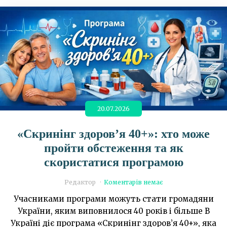
20.07.2026
«Скринінг здоров’я 40+»: хто може
пройти обстеження та як
скористатися програмою
Редактор
Коментарів немає
Учасниками програми можуть стати громадяни
України, яким виповнилося 40 років і більше В
Україні діє програма «Скринінг здоров’я 40+», яка