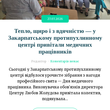
27.07.2026
Тепло, щиро і з вдячністю — у
Закарпатському протипухлинному
центрі привітали медичних
працівників
Редактор
Коментарів немає
Сьогодні у Закарпатському протипухлинному
центрі відбулося урочисте зібрання з нагоди
професійного свята — Дня медичного
працівника. Виконувачка обов’язків директора
Центру Любов Жолудєва привітала колектив,
подякувала...