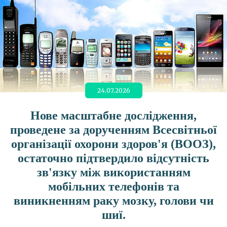
24.07.2026
Нове масштабне дослідження,
проведене за дорученням Всесвітньої
організації охорони здоров'я (ВООЗ),
остаточно підтвердило відсутність
зв'язку між використанням
мобільних телефонів та
виникненням раку мозку, голови чи
шиї.