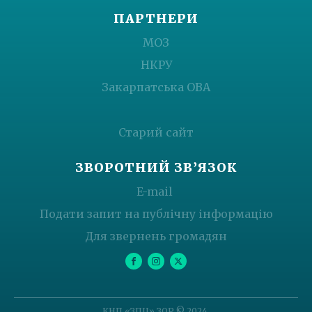
ПАРТНЕРИ
МОЗ
НКРУ
Закарпатська ОВА
Старий сайт
ЗВОРОТНИЙ ЗВ’ЯЗОК
E-mail
Подати запит на публічну інформацію
Для звернень громадян
КНП «ЗПЦ» ЗОР © 2024