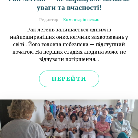
уваги та вчасності!
Редактор
Коментарів немає
Рак легень залишається одним із
найпоширеніших онкологічних захворювань у
світі . Його головна небезпека — підступний
початок. На перших стадіях людина може не
відчувати погіршення...
ПЕРЕЙТИ