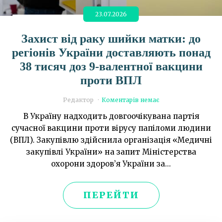
23.07.2026
Захист від раку шийки матки: до
регіонів України доставляють понад
38 тисяч доз 9-валентної вакцини
проти ВПЛ
Редактор
Коментарів немає
В Україну надходить довгоочікувана партія
сучасної вакцини проти вірусу папіломи людини
(ВПЛ). Закупівлю здійснила організація «Медичні
закупівлі України» на запит Міністерства
охорони здоров’я України за...
ПЕРЕЙТИ