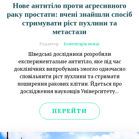
Нове антитіло проти агресивного
раку простати: вчені знайшли спосіб
стримувати ріст пухлини та
метастази
Редактор
Коментарів немає
Шведські дослідники розробили
експериментальне антитіло, яке під час
доклінічних випробувань змогло одночасно
сповільнити ріст пухлини та стримати
поширення ракових клітин. Йдеться про
дослідження науковців Університету...
ПЕРЕЙТИ