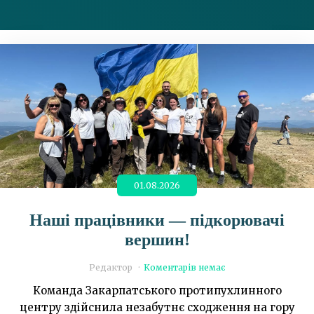
01.08.2026
Наші працівники — підкорювачі
вершин!
Редактор
Коментарів немає
Команда Закарпатського протипухлинного
центру здійснила незабутнє сходження на гору