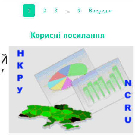
1
2
3
…
9
Вперед »
Корисні посилання