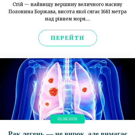
Стій — найвищу вершину величного масиву
Полонина Боржава, висота якої сягає 1681 метра
над рівнем моря....
ПЕРЕЙТИ
01.08.2026
Рак легень — не вирок, але вимагає