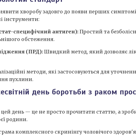
иявити хворобу задовго до появи перших симптомі
і інструменти:
остат-специфічний антиген):
Простий та безболіс
ьнішого обстеження.
лідження (ПРД):
Швидкий метод, який дозволяє лік
алізаційні методи, які застосовуються для уточнен
ння пухлини.
сесвітній день боротьби з раком про
цей день — це не просто прочитати статтю, а зроб
оєї родини.
ограма комплексного скринінгу чоловічого здоров'я