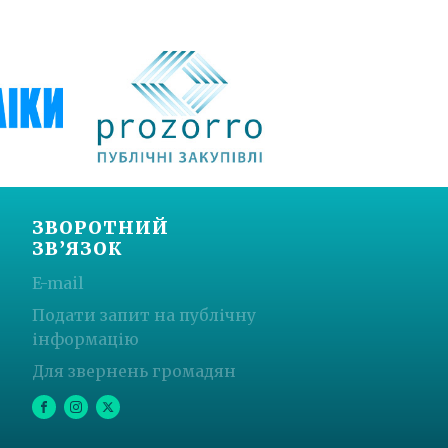
ЗВОРОТНИЙ
ЗВ’ЯЗОК
E-mail
Подати запит на публічну
інформацію
Для звернень громадян