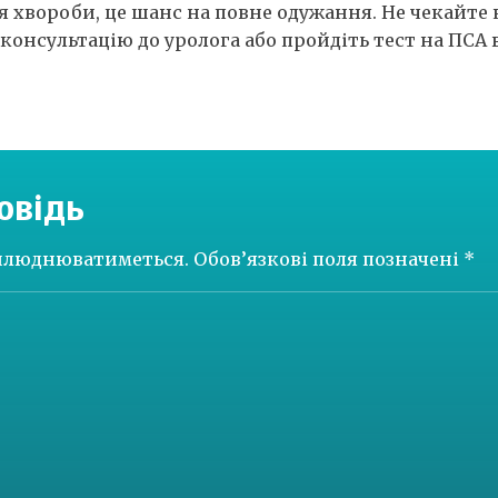
я хвороби, це шанс на повне одужання. Не чекайте 
онсультацію до уролога або пройдіть тест на ПСА в
овідь
рилюднюватиметься.
Обов’язкові поля позначені
*