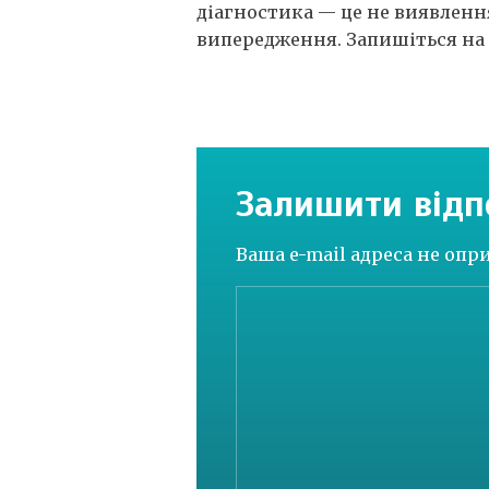
діагностика — це не виявленн
випередження. Запишіться на к
Залишити відп
Ваша e-mail адреса не оп