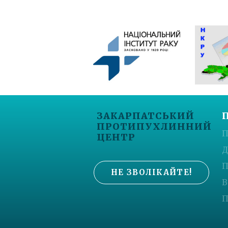
ЗАКАРПАТСЬКИЙ
ПРОТИПУХЛИННИЙ
П
ЦЕНТР
Д
П
НЕ ЗВОЛІКАЙТЕ!
В
П