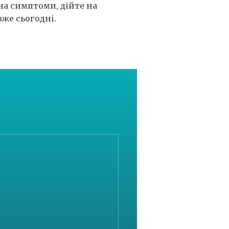
на симптоми, дійте на
же сьогодні.