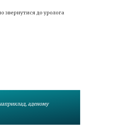
о звернутися до уролога
(наприклад, аденому