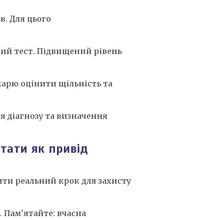
в. Для цього
ний тест. Підвищений рівень
арю оцінити щільність та
ня діагнозу та визначення
стати як привід
ити реальний крок для захисту
. Пам'ятайте: вчасна