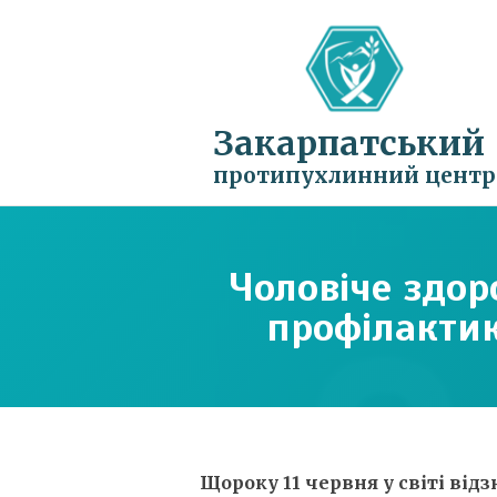
Закарпатський
протипухлинний центр
Чоловіче здоро
профілактик
Щороку 11 червня у світі від