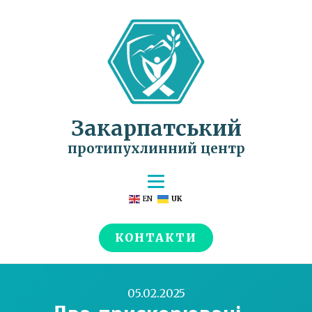
Закарпатський
протипухлинний центр
EN
UK
КОНТАКТИ
05.02.2025