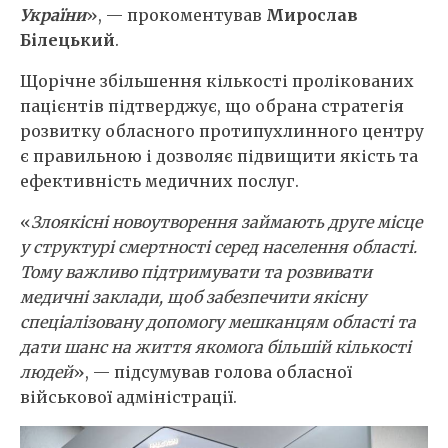
України
», — прокоментував
Мирослав
Білецький
.
Щорічне збільшення кількості пролікованих
пацієнтів підтверджує, що обрана стратегія
розвитку обласного протипухлинного центру
є правильною і дозволяє підвищити якість та
ефективність медичних послуг.
«
Злоякісні новоутворення займають друге місце
у структурі смертності серед населення області.
Тому важливо підтримувати та розвивати
медичні заклади, щоб забезпечити якісну
спеціалізовану допомогу мешканцям області та
дати шанс на життя якомога більшій кількості
людей
», — підсумував голова обласної
військової адміністрації.