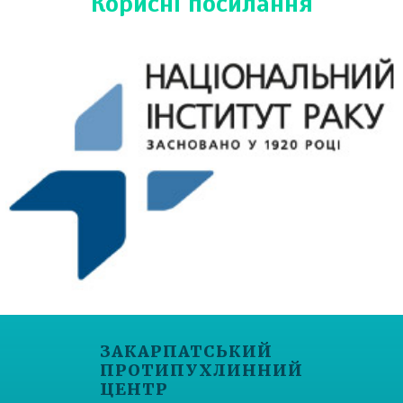
Корисні посилання
ЗАКАРПАТСЬКИЙ
ПРОТИПУХЛИННИЙ
ЦЕНТР