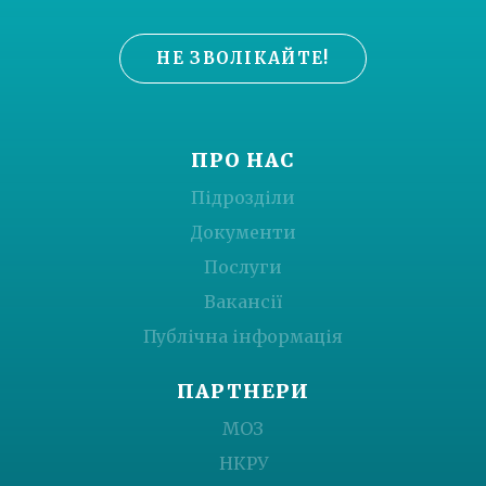
НЕ ЗВОЛІКАЙТЕ!
ПРО НАС
Підрозділи
Документи
Послуги
Вакансії
Публічна інформація
ПАРТНЕРИ
МОЗ
НКРУ