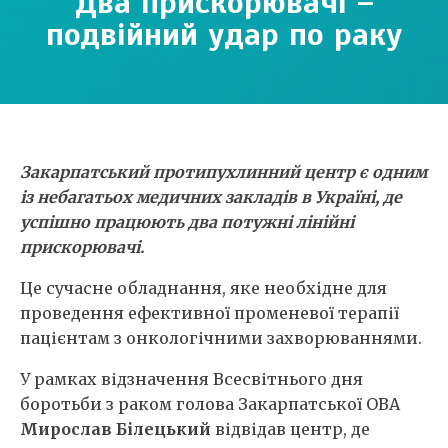
Два прискорювачі –
подвійний удар по раку
Закарпатський протипухлинний центр є одним
із небагатьох медичних закладів в Україні, де
успішно працюють два потужні лінійні
прискорювачі.
Це сучасне обладнання, яке необхідне для
проведення ефективної променевої терапії
пацієнтам з онкологічними захворюваннями.
У рамках відзначення Всесвітнього дня
боротьби з раком голова Закарпатської ОВА
Мирослав Білецький
відвідав центр, де