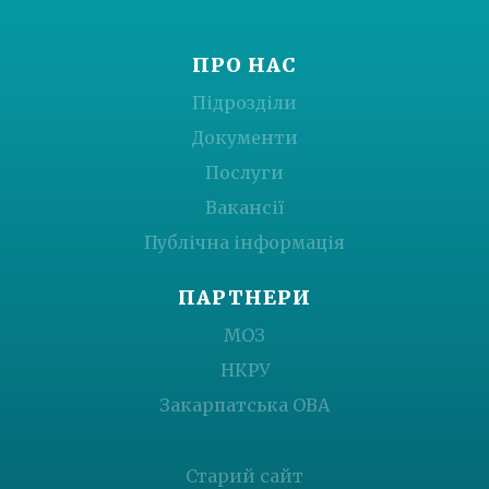
ПРО НАС
Підрозділи
Документи
Послуги
Вакансії
Публічна інформація
ПАРТНЕРИ
МОЗ
НКРУ
Закарпатська ОВА
Старий сайт