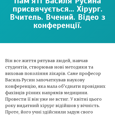
Пам'яті Василя Русина
присвячується... Хірург.
Вчитель. Вчений. Відео з
конференції.
Він все життя рятував людей, навчав
студентів, створював нові методики та
виховав покоління лікарів. Саме професор
Василь Русин започаткував наукову
конференцію, яка мала об’єднати провідних
фахівців різних напрямів медицини.
Провести її він уже не встиг. У квітні цього
року видатний хірург відійшов у вічність.
Проте, його учні здійснили задум свого