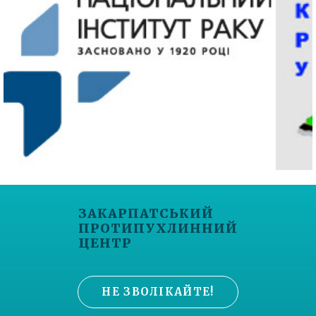
ЗАКАРПАТСЬКИЙ
ПРОТИПУХЛИННИЙ
ЦЕНТР
НЕ ЗВОЛІКАЙТЕ!