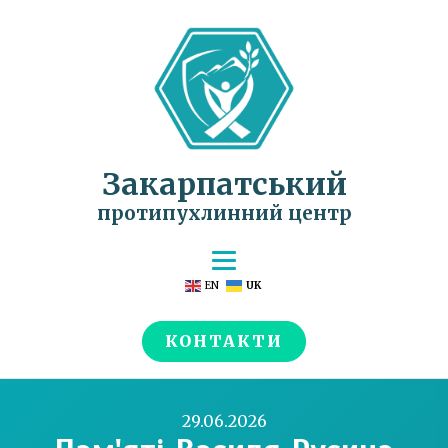
Закарпатський
протипухлинний центр
EN
UK
КОНТАКТИ
29.06.2026