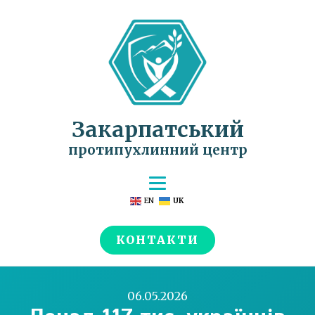
Закарпатський
протипухлинний центр
EN
UK
КОНТАКТИ
06.05.2026