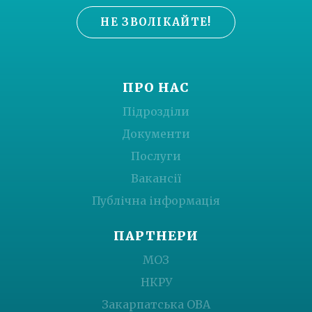
НЕ ЗВОЛІКАЙТЕ!
ПРО НАС
Підрозділи
Документи
Послуги
Вакансії
Публічна інформація
ПАРТНЕРИ
МОЗ
НКРУ
Закарпатська ОВА