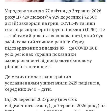
Упродовж тижня з 27 квітня до 3 травня 2026
року 117 429 людей (44 929 дорослих і 72 500
дітей) захворіли на грип, COVID-19 та інші
гострі респіраторні вірусні інфекції (ГРВІ). Це
– той самий рівень захворюваності, який був
зафіксований тижнем раніше. Серед
підтверджених випадків 85 – це COVID-19. В
усіх регіонах України показники
захворюваності відповідають фоновому
рівню інтенсивності.
До медичних закладів країни з
ускладненнями ушпиталили 2425 пацієнтів,
серед них 1440 – діти.
Від 29 вересня 2025 року (початок
епідемічного сезону) до 3 травня 2026 року) на