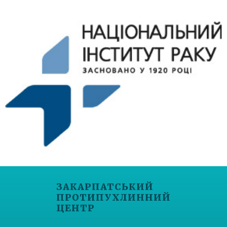
ЗАКАРПАТСЬКИЙ
ПРОТИПУХЛИННИЙ
ЦЕНТР