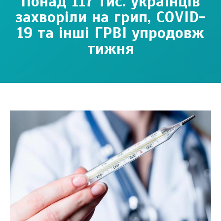
Понад 117 тис. українців
захворіли на грип, COVID-
19 та інші ГРВІ упродовж
тижня