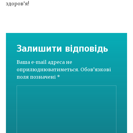
здоров’я!
Залишити відповідь
Ваша e-mail адреса не
оприлюднюватиметься.
Обов’язкові
поля позначені
*