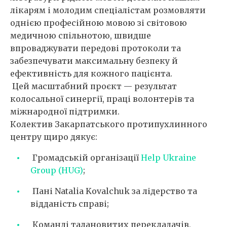
лікарям і молодим спеціалістам розмовляти
однією професійною мовою зі світовою
медичною спільнотою, швидше
впроваджувати передові протоколи та
забезпечувати максимальну безпеку й
ефективність для кожного пацієнта.
Цей масштабний проєкт — результат
колосальної синергії, праці волонтерів та
міжнародної підтримки.
Колектив Закарпатського протипухлинного
центру щиро дякує:
Громадській організації
Help Ukraine
Group (HUG)
;
Пані Natalia Kovalchuk за лідерство та
відданість справі;
Команді талановитих перекладачів,