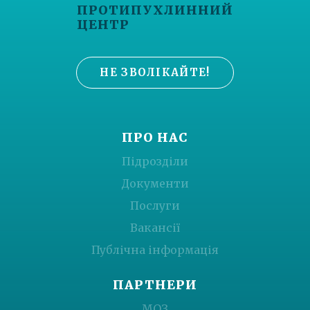
ПРОТИПУХЛИННИЙ
ЦЕНТР
НЕ ЗВОЛІКАЙТЕ!
ПРО НАС
Підрозділи
Документи
Послуги
Вакансії
Публічна інформація
ПАРТНЕРИ
МОЗ