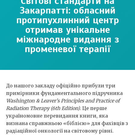
Світові стандарти на
Закарпатті: обласний
протипухлинний центр
отримав унікальне
міжнародне видання з
променевої терапії
До нашого закладу офіційно прибули три
примірники фундаментального підручника
Washington & Leaver’s Principles and Practice of
Radiation Therapy (6th Edition)
. Це перше
україномовне перевидання книги, яка
визнана справжньою «біблією» для фахівців з
радіаційної онкології на світовому рівні.