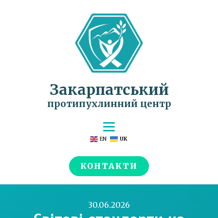
Закарпатський
протипухлинний центр
EN
UK
КОНТАКТИ
30.06.2026