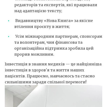
редакторів та експертів, які працювали
над адаптацією тексту;
Видавництву «Нова Книга» за якісне
втілення проєкту в життя;
Усім міжнародним партнерам, спонсорам
та волонтерам, чия фінансова та
організаційна підтримка зробила цей
прорив можливим.
Інвестиція в знання медиків — це найцінніша
інвестиція в здоров'я та життя наших
пацієнтів. Працюємо, навчаємось та стаємо
сильнішими заради спільної перемоги!