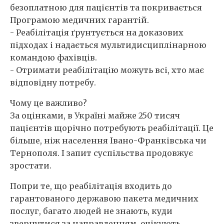
безоплатною для пацієнтів та покривається
Програмою медичних гарантій.
- Реабілітація ґрунтується на доказових
підходах і надається мультидисциплінарною
командою фахівців.
- Отримати реабілітацію можуть всі, хто має
відповідну потребу.
Чому це важливо?
За оцінками, в Україні майже 250 тисяч
пацієнтів щорічно потребують реабілітації. Це
більше, ніж населення Івано-Франківська чи
Тернополя. І запит суспільства продовжує
зростати.
Попри те, що реабілітація входить до
гарантованого державою пакета медичних
послуг, багато людей не знають, куди
звернутися за направленням, очікують