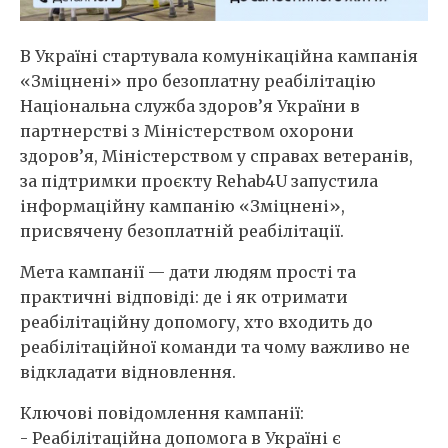
В Україні стартувала комунікаційна кампанія
«Зміцнені» про безоплатну реабілітацію
Національна служба здоров’я України в
партнерстві з Міністерством охорони
здоров’я, Міністерством у справах ветеранів,
за підтримки проєкту Rehab4U запустила
інформаційну кампанію «Зміцнені»,
присвячену безоплатній реабілітації.
Мета кампанії — дати людям прості та
практичні відповіді: де і як отримати
реабілітаційну допомогу, хто входить до
реабілітаційної команди та чому важливо не
відкладати відновлення.
Ключові повідомлення кампанії:
- Реабілітаційна допомога в Україні є