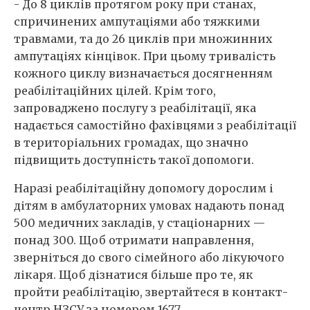
- До 8 циклів протягом року при станах,
спричинених ампутаціями або тяжкими
травмами, та до 26 циклів при множинних
ампутаціях кінцівок. При цьому тривалість
кожного циклу визначається досягненням
реабілітаційних цілей. Крім того,
запроваджено послугу з реабілітації, яка
надається самостійно фахівцями з реабілітації
в територіальних громадах, що значно
підвищить доступність такої допомоги.
Наразі реабілітаційну допомогу дорослим і
дітям в амбулаторних умовах надають понад
500 медичних закладів, у стаціонарних —
понад 300. Щоб отримати направлення,
зверніться до свого сімейного або лікуючого
лікаря. Щоб дізнатися більше про те, як
пройти реабілітацію, звертайтеся в контакт-
центр НЗСУ за номером 1677.