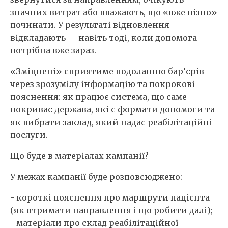
значних витрат або вважають, що «вже пізно»
починати. У результаті відновлення
відкладають — навіть тоді, коли допомога
потрібна вже зараз.
«Зміцнені» сприятиме подоланню бар’єрів
через зрозумілу інформацію та покрокові
пояснення: як працює система, що саме
покриває держава, які є формати допомоги та
як вибрати заклад, який надає реабілітаційні
послуги.
Що буде в матеріалах кампанії?
У межах кампанії буде розповсюджено:
- короткі пояснення про маршрути пацієнта
(як отримати направлення і що робити далі);
- матеріали про склад реабілітаційної