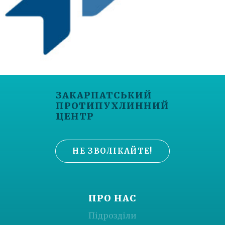
ЗАКАРПАТСЬКИЙ
ПРОТИПУХЛИННИЙ
ЦЕНТР
НЕ ЗВОЛІКАЙТЕ!
ПРО НАС
Підрозділи