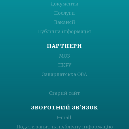
Документи
Послуги
Вакансії
Публічна інформація
ПАРТНЕРИ
МОЗ
НКРУ
Закарпатська ОВА
Старий сайт
ЗВОРОТНИЙ ЗВ’ЯЗОК
E-mail
Подати запит на публічну інформацію