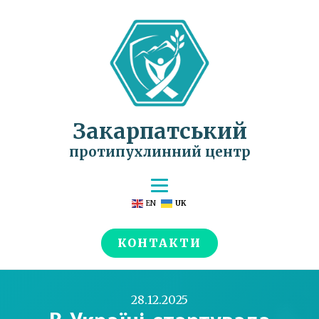
Закарпатський
протипухлинний центр
EN
UK
КОНТАКТИ
28.12.2025