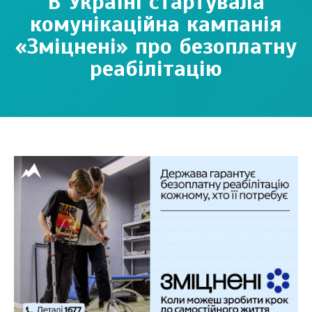
В Україні стартувала
комунікаційна кампанія
«Зміцнені» про безоплатну
реабілітацію