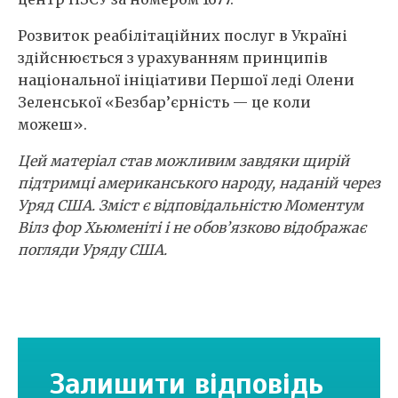
Розвиток реабілітаційних послуг в Україні
здійснюється з урахуванням принципів
національної ініціативи Першої леді Олени
Зеленської «Безбар’єрність — це коли
можеш».
Цей матеріал став можливим завдяки щирій
підтримці американського народу, наданій через
Уряд США. Зміст є відповідальністю Моментум
Вілз фор Хьюменіті i не обов’язково відображає
погляди Уряду США.
Залишити відповідь