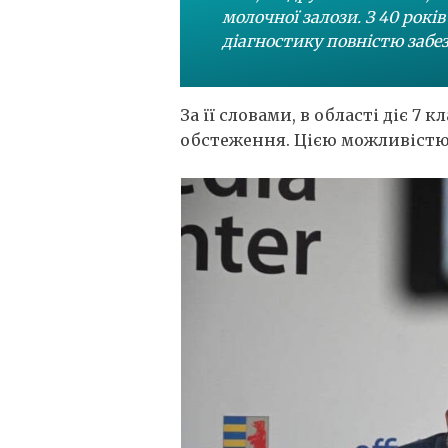
молочної залози. З 40 років
діагностику повністю забе
За її словами, в області діє 
обстеження. Цією можливістю 