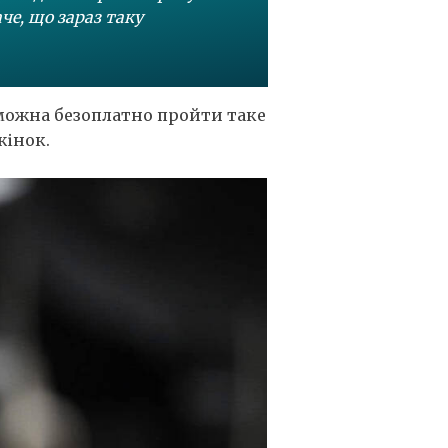
аче, що зараз таку
е можна безоплатно пройти таке
жінок.