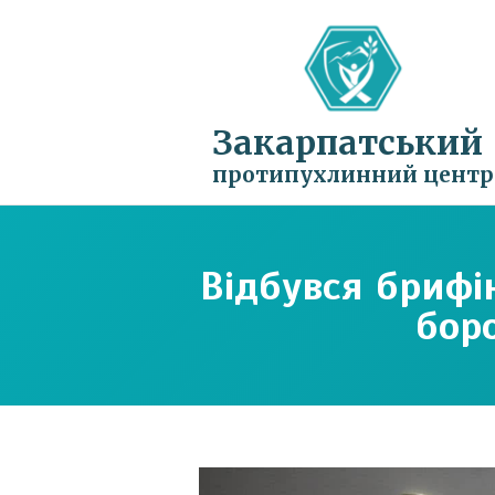
Закарпатський
протипухлинний центр
Відбувся брифі
бор