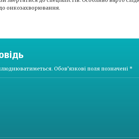
 до онкозахворювання.
овідь
рилюднюватиметься.
Обов’язкові поля позначені
*