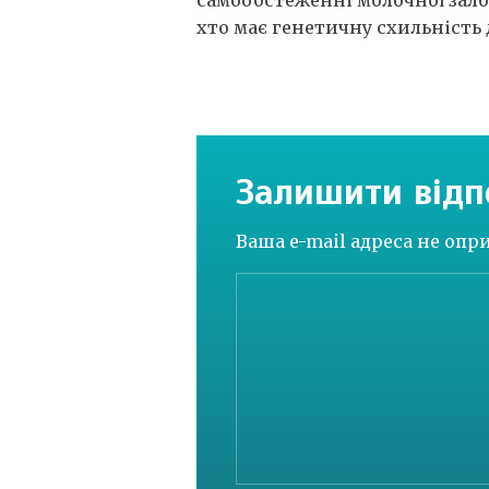
хто має генетичну схильність
Залишити відп
Ваша e-mail адреса не оп