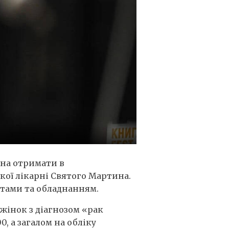
жна отримати в
кої лікарні Святого Мартина.
нтами та обладнанням.
жінок з діагнозом «рак
, а загалом на обліку